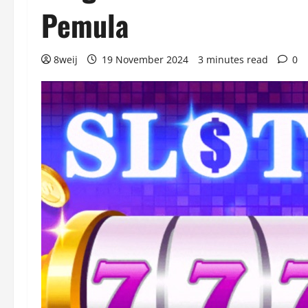
Pemula
8weij
19 November 2024
3 minutes read
0