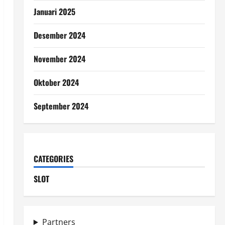
Januari 2025
Desember 2024
November 2024
Oktober 2024
September 2024
CATEGORIES
SLOT
Partners