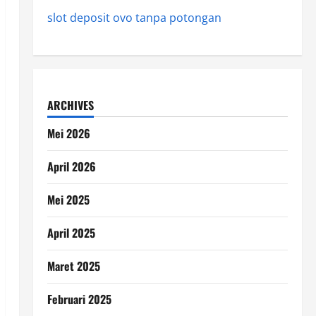
slot deposit ovo tanpa potongan
ARCHIVES
Mei 2026
April 2026
Mei 2025
April 2025
Maret 2025
Februari 2025