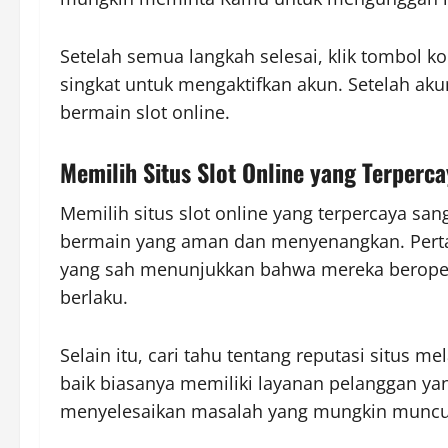
Setelah semua langkah selesai, klik tombol 
singkat untuk mengaktifkan akun. Setelah aku
bermain slot online.
Memilih Situs Slot Online yang Terperc
Memilih situs slot online yang terpercaya s
bermain yang aman dan menyenangkan. Pertama,
yang sah menunjukkan bahwa mereka beropera
berlaku.
Selain itu, cari tahu tentang reputasi situs m
baik biasanya memiliki layanan pelanggan ya
menyelesaikan masalah yang mungkin muncu