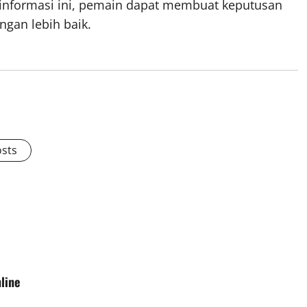
 informasi ini, pemain dapat membuat keputusan
ngan lebih baik.
osts
line