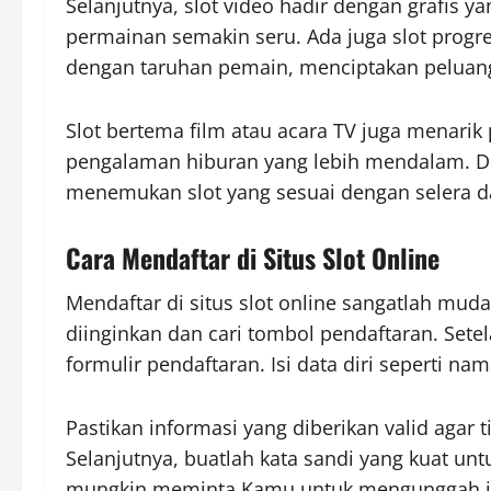
Selanjutnya, slot video hadir dengan grafis 
permainan semakin seru. Ada juga slot progre
dengan taruhan pemain, menciptakan peluan
Slot bertema film atau acara TV juga menari
pengalaman hiburan yang lebih mendalam. De
menemukan slot yang sesuai dengan selera 
Cara Mendaftar di Situs Slot Online
Mendaftar di situs slot online sangatlah muda
diinginkan dan cari tombol pendaftaran. Sete
formulir pendaftaran. Isi data diri seperti n
Pastikan informasi yang diberikan valid agar
Selanjutnya, buatlah kata sandi yang kuat u
mungkin meminta Kamu untuk mengunggah ident