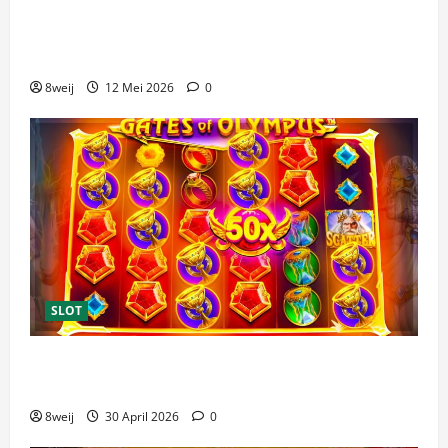
Sbobet88 and Modern Technology for User
Convenience
8weij
12 Mei 2026
0
SLOT
Judi Togel Hari Ini dengan Fitur Modern dan Navigasi
Praktis
8weij
30 April 2026
0