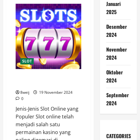
Kisah
Januari
Pemain
yang
2025
Berhasil
Menang
Besar
Desember
di
Slot
2024
Online
November
2024
SLOT
Oktober
Langkah Mudah Bermain Slot
2024
Online bagi Pemula
8weij
19 November 2024
September
0
2024
Jenis-Jenis Slot Online yang
Populer Slot online telah
menjadi salah satu
permainan kasino yang
CATEGORIES