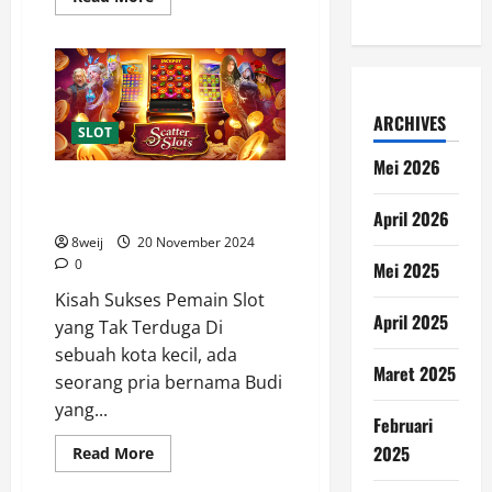
more
about
Mesin
Slot
Bertema
Olahraga
untuk
Penggemar
ARCHIVES
Action
SLOT
Mei 2026
Kisah Pemain yang Berhasil
Menang Besar di Slot Online
April 2026
8weij
20 November 2024
0
Mei 2025
Kisah Sukses Pemain Slot
April 2025
yang Tak Terduga Di
sebuah kota kecil, ada
Maret 2025
seorang pria bernama Budi
yang...
Februari
2025
Read
Read More
more
about