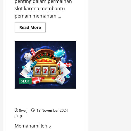
penting dalam permainan
slot karena membantu
pemain memahami...
Read
Read More
more
about
Cara
Membaca
Statistik
Slot
Online
untuk
Pemula
SLOT
Cara Mendapatkan Jackpot di
Slot Online
8weij
13 November 2024
0
Memahami Jenis