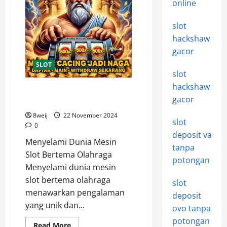
online
Slot
Fisik
slot
hackshaw
gacor
SLOT
slot
hackshaw
Mesin Slot Bertema Olahraga
gacor
untuk Penggemar Action
8weij
22 November 2024
slot
0
deposit va
Menyelami Dunia Mesin
tanpa
Slot Bertema Olahraga
potongan
Menyelami dunia mesin
slot bertema olahraga
slot
menawarkan pengalaman
deposit
yang unik dan...
ovo tanpa
potongan
Read
Read More