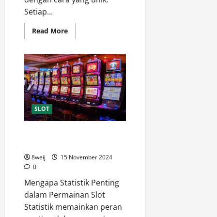
Setiap...
Read
Read More
more
about
Slot
Online
Bertema
Asia
yang
Populer
SLOT
Cara Membaca Statistik Slot
Online untuk Pemula
8weij
15 November 2024
0
Mengapa Statistik Penting
dalam Permainan Slot
Statistik memainkan peran