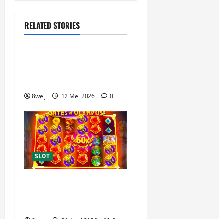
g
a
RELATED STORIES
SLOT
t
Sbobet88 and Modern
i
Technology for User
Convenience
o
8weij
12 Mei 2026
0
n
SLOT
Judi Togel Hari Ini dengan
Fitur Modern dan Navigasi
Praktis