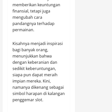
memberikan keuntungan
finansial, tetapi juga
mengubah cara
pandangnya terhadap
permainan.
Kisahnya menjadi inspirasi
bagi banyak orang,
menunjukkan bahwa
dengan keberanian dan
sedikit keberuntungan,
siapa pun dapat meraih
impian mereka. Kini,
namanya dikenang sebagai
simbol harapan di kalangan
penggemar slot.