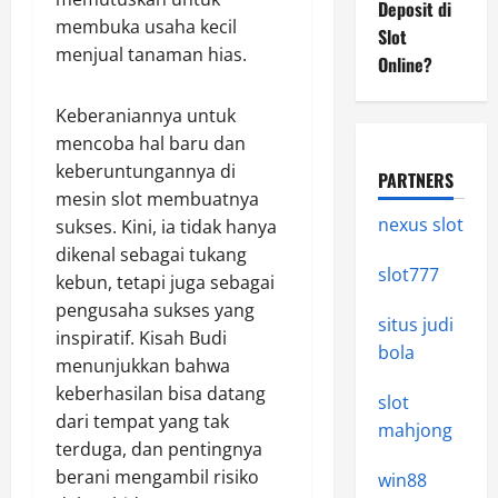
Deposit di
membuka usaha kecil
Slot
menjual tanaman hias.
Online?
Keberaniannya untuk
mencoba hal baru dan
keberuntungannya di
PARTNERS
mesin slot membuatnya
nexus slot
sukses. Kini, ia tidak hanya
dikenal sebagai tukang
slot777
kebun, tetapi juga sebagai
pengusaha sukses yang
situs judi
inspiratif. Kisah Budi
bola
menunjukkan bahwa
keberhasilan bisa datang
slot
dari tempat yang tak
mahjong
terduga, dan pentingnya
berani mengambil risiko
win88