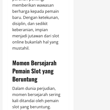
memberikan wawasan
berharga kepada pemain
baru. Dengan ketekunan,
disiplin, dan sedikit
keberanian, impian
menjadi jutawan dari slot
online bukanlah hal yang
mustahil.
Momen Bersejarah
Pemain Slot yang
Beruntung
Dalam dunia perjudian,
momen bersejarah sering
kali ditandai oleh pemain
slot yang beruntung.