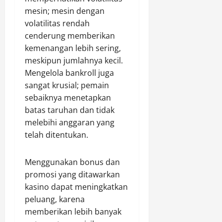
mesin; mesin dengan
volatilitas rendah
cenderung memberikan
kemenangan lebih sering,
meskipun jumlahnya kecil.
Mengelola bankroll juga
sangat krusial; pemain
sebaiknya menetapkan
batas taruhan dan tidak
melebihi anggaran yang
telah ditentukan.
Menggunakan bonus dan
promosi yang ditawarkan
kasino dapat meningkatkan
peluang, karena
memberikan lebih banyak