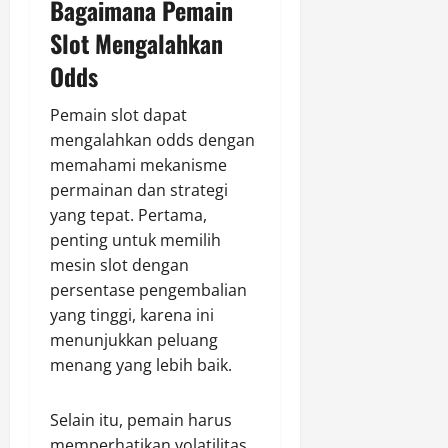
Bagaimana Pemain
Slot Mengalahkan
Odds
Pemain slot dapat
mengalahkan odds dengan
memahami mekanisme
permainan dan strategi
yang tepat. Pertama,
penting untuk memilih
mesin slot dengan
persentase pengembalian
yang tinggi, karena ini
menunjukkan peluang
menang yang lebih baik.
Selain itu, pemain harus
memperhatikan volatilitas