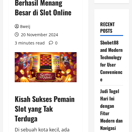
Berhasil Menang
Besar di Slot Online
RECENT
8weij
POSTS
20 November 2024
Sbobet88
3 minutes read
0
and Modern
Technology
for User
Convenienc
e
Judi Togel
Kisah Sukses Pemain
Hari Ini
dengan
Slot yang Tak
Fitur
Terduga
Modern dan
Navigasi
Di sebuah kota kecil, ada