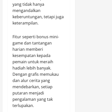
yang tidak hanya
mengandalkan
keberuntungan, tetapi juga
keterampilan.
Fitur seperti bonus mini-
game dan tantangan
harian memberi
kesempatan kepada
pemain untuk meraih
hadiah lebih banyak.
Dengan grafis memukau
dan alur cerita yang
mendebarkan, setiap
putaran menjadi
pengalaman yang tak
terlupakan.