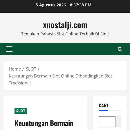
Skip
5 Agustus 2026
8:57:39 PM
to
content
xnostalji.com
Temukan Rahasia Slot Online Terbaik Di Sini!
Primary
Menu
Home
SLOT
Keuntungan Bermain Slot Online Dibandingkan Slot
Tradisional
CARI
SLOT
Keuntungan Bermain
Cari