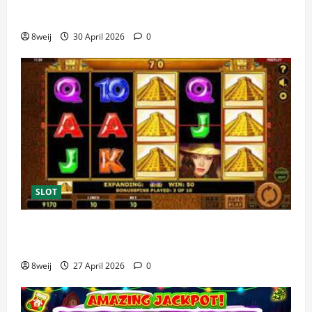
Praktis
8weij
30 April 2026
0
SLOT
Slot 88 Hari Ini dengan Akses Lancar di Semua
Perangkat
8weij
27 April 2026
0