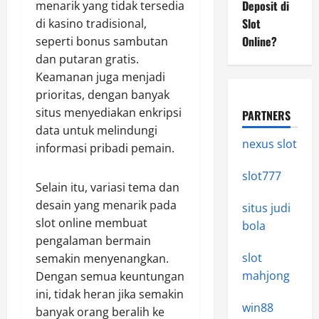
Deposit di
menarik yang tidak tersedia
Slot
di kasino tradisional,
Online?
seperti bonus sambutan
dan putaran gratis.
Keamanan juga menjadi
prioritas, dengan banyak
situs menyediakan enkripsi
PARTNERS
data untuk melindungi
nexus slot
informasi pribadi pemain.
slot777
Selain itu, variasi tema dan
desain yang menarik pada
situs judi
slot online membuat
bola
pengalaman bermain
slot
semakin menyenangkan.
mahjong
Dengan semua keuntungan
ini, tidak heran jika semakin
win88
banyak orang beralih ke