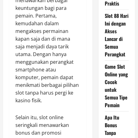
menawarkan berbagai
Praktis
keuntungan bagi para
Slot 88 Hari
pemain. Pertama,
Ini dengan
kemudahan dalam
Akses
mengakses permainan
Lancar di
kapan saja dan di mana
Semua
saja menjadi daya tarik
Perangkat
utama. Dengan hanya
menggunakan perangkat
Game Slot
smartphone atau
Online yang
komputer, pemain dapat
Cocok
menikmati berbagai pilihan
untuk
slot tanpa harus pergi ke
Semua Tipe
kasino fisik.
Pemain
Apa Itu
Selain itu, slot online
Bonus
seringkali menawarkan
Tanpa
bonus dan promosi