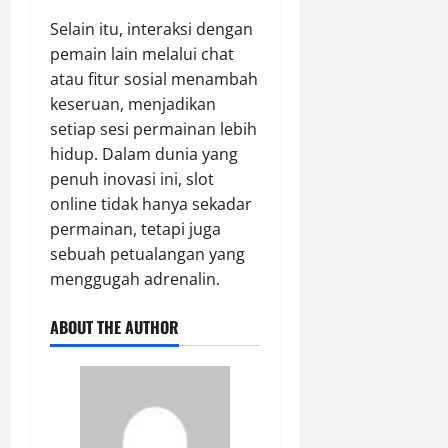
Selain itu, interaksi dengan
pemain lain melalui chat
atau fitur sosial menambah
keseruan, menjadikan
setiap sesi permainan lebih
hidup. Dalam dunia yang
penuh inovasi ini, slot
online tidak hanya sekadar
permainan, tetapi juga
sebuah petualangan yang
menggugah adrenalin.
ABOUT THE AUTHOR