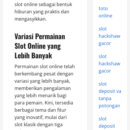
slot online sebagai bentuk
toto
hiburan yang praktis dan
online
mengasyikkan.
slot
Variasi Permainan
hackshaw
gacor
Slot Online yang
Lebih Banyak
slot
hackshaw
Permainan slot online telah
gacor
berkembang pesat dengan
variasi yang lebih banyak,
slot
memberikan pengalaman
deposit va
yang lebih menarik bagi
tanpa
para pemain. Kini, tersedia
potongan
berbagai tema dan fitur
yang inovatif, mulai dari
slot
slot klasik dengan tiga
deposit