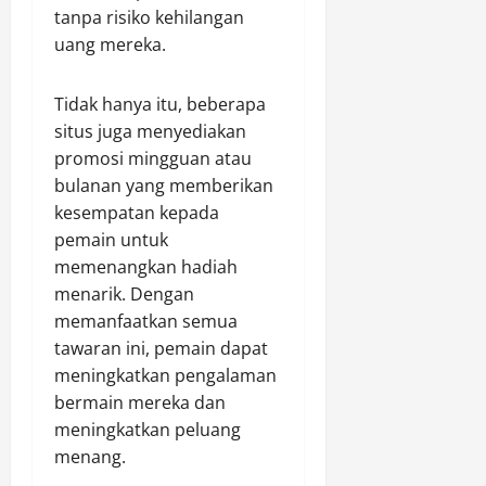
tanpa risiko kehilangan
uang mereka.
Tidak hanya itu, beberapa
situs juga menyediakan
promosi mingguan atau
bulanan yang memberikan
kesempatan kepada
pemain untuk
memenangkan hadiah
menarik. Dengan
memanfaatkan semua
tawaran ini, pemain dapat
meningkatkan pengalaman
bermain mereka dan
meningkatkan peluang
menang.