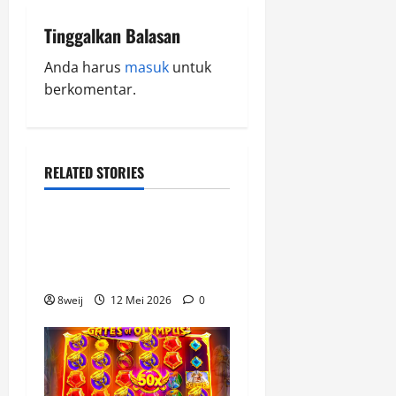
a
Tinggalkan Balasan
v
Anda harus
masuk
untuk
berkomentar.
i
g
a
RELATED STORIES
SLOT
t
Sbobet88 and Modern
i
Technology for User
Convenience
o
8weij
12 Mei 2026
0
n