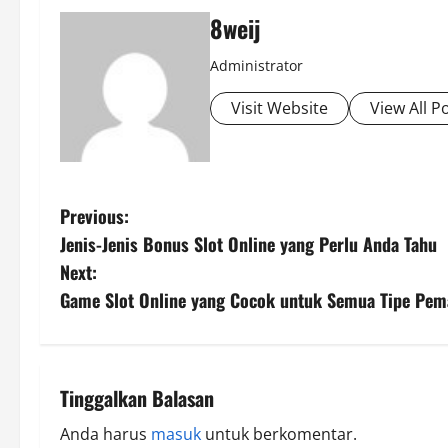
8weij
Administrator
Visit Website
View All P
P
Previous:
Jenis-Jenis Bonus Slot Online yang Perlu Anda Tahu
o
Next:
s
Game Slot Online yang Cocok untuk Semua Tipe Pem
t
n
Tinggalkan Balasan
a
Anda harus
masuk
untuk berkomentar.