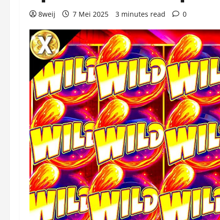
8weij
7 Mei 2025
3 minutes read
0