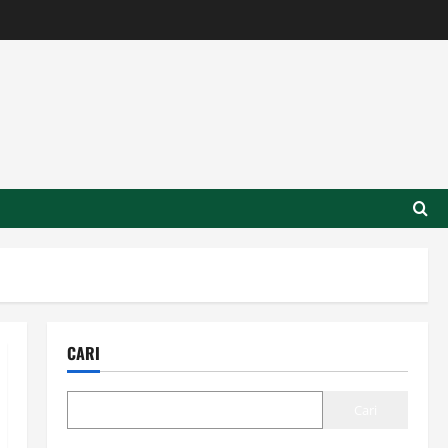
CARI
Cari