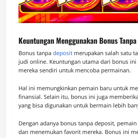
Keuntungan Menggunakan Bonus Tanpa 
Bonus tanpa
deposit
merupakan salah satu ta
judi online. Keuntungan utama dari bonus in
mereka sendiri untuk mencoba permainan.
Hal ini memungkinkan pemain baru untuk me
finansial. Selain itu, bonus ini juga membe
yang bisa digunakan untuk bermain lebih ban
Dengan adanya bonus tanpa deposit, pemain 
dan menemukan favorit mereka. Bonus ini menj