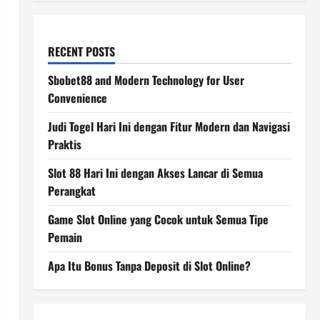
RECENT POSTS
Sbobet88 and Modern Technology for User
Convenience
Judi Togel Hari Ini dengan Fitur Modern dan Navigasi
Praktis
Slot 88 Hari Ini dengan Akses Lancar di Semua
Perangkat
Game Slot Online yang Cocok untuk Semua Tipe
Pemain
Apa Itu Bonus Tanpa Deposit di Slot Online?