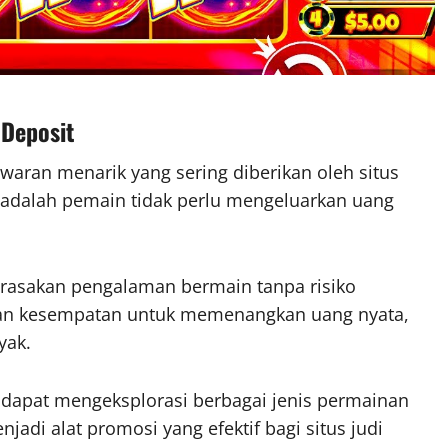
Deposit
waran menarik yang sering diberikan oleh situs
i adalah pemain tidak perlu mengeluarkan uang
rasakan pengalaman bermain tanpa risiko
rikan kesempatan untuk memenangkan uang nyata,
yak.
dapat mengeksplorasi berbagai jenis permainan
adi alat promosi yang efektif bagi situs judi