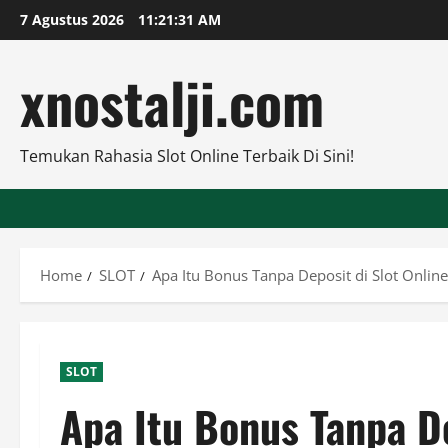
Skip
7 Agustus 2026
11:21:32 AM
to
content
xnostalji.com
Temukan Rahasia Slot Online Terbaik Di Sini!
Home
SLOT
Apa Itu Bonus Tanpa Deposit di Slot Online
SLOT
Apa Itu Bonus Tanpa De