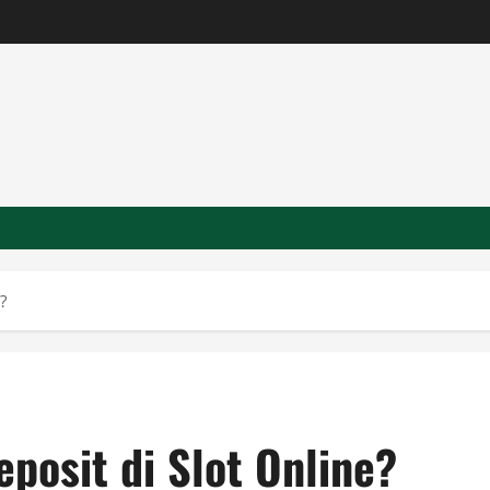
?
posit di Slot Online?