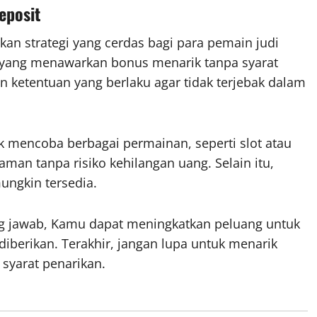
eposit
n strategi yang cerdas bagi para pemain judi
s yang menawarkan bonus menarik tanpa syarat
an ketentuan yang berlaku agar tidak terjebak dalam
k mencoba berbagai permainan, seperti slot atau
an tanpa risiko kehilangan uang. Selain itu,
ngkin tersedia.
g jawab, Kamu dapat meningkatkan peluang untuk
berikan. Terakhir, jangan lupa untuk menarik
yarat penarikan.