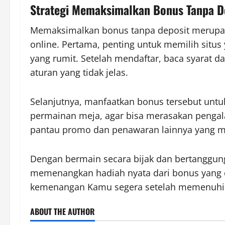
Strategi Memaksimalkan Bonus Tanpa D
Memaksimalkan bonus tanpa deposit merupaka
online. Pertama, penting untuk memilih situ
yang rumit. Setelah mendaftar, baca syarat d
aturan yang tidak jelas.
Selanjutnya, manfaatkan bonus tersebut untu
permainan meja, agar bisa merasakan pengalam
pantau promo dan penawaran lainnya yang mu
Dengan bermain secara bijak dan bertanggun
memenangkan hadiah nyata dari bonus yang di
kemenangan Kamu segera setelah memenuhi s
ABOUT THE AUTHOR