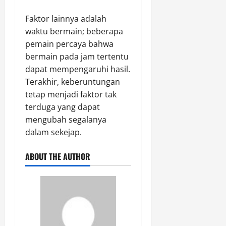
Faktor lainnya adalah
waktu bermain; beberapa
pemain percaya bahwa
bermain pada jam tertentu
dapat mempengaruhi hasil.
Terakhir, keberuntungan
tetap menjadi faktor tak
terduga yang dapat
mengubah segalanya
dalam sekejap.
ABOUT THE AUTHOR