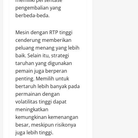
pengembalian yang
berbeda-beda.
Mesin dengan RTP tinggi
cenderung memberikan
peluang menang yang lebih
baik. Selain itu, strategi
taruhan yang digunakan
pemain juga berperan
penting. Memilih untuk
bertaruh lebih banyak pada
permainan dengan
volatilitas tinggi dapat
meningkatkan
kemungkinan kemenangan
besar, meskipun risikonya
juga lebih tinggi.