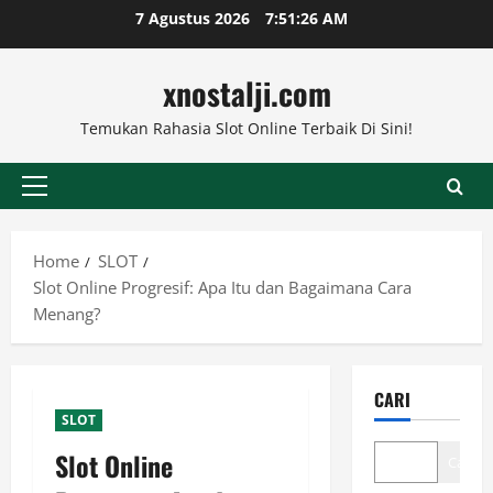
Skip
7 Agustus 2026
7:51:27 AM
to
content
xnostalji.com
Temukan Rahasia Slot Online Terbaik Di Sini!
Primary
Menu
Home
SLOT
Slot Online Progresif: Apa Itu dan Bagaimana Cara
Menang?
CARI
SLOT
Slot Online
Cari