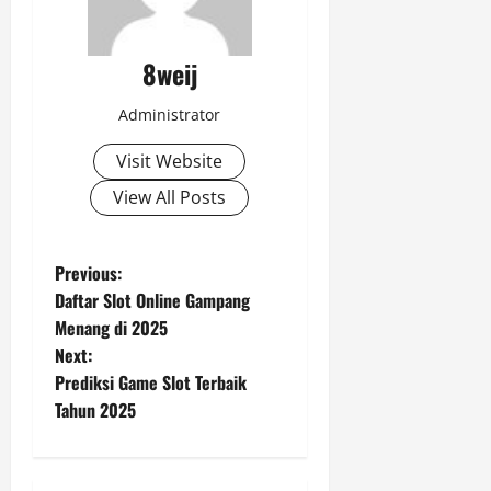
8weij
Administrator
Visit Website
View All Posts
P
Previous:
Daftar Slot Online Gampang
o
Menang di 2025
Next:
s
Prediksi Game Slot Terbaik
t
Tahun 2025
n