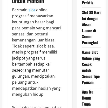
untuk Pemain
Praktis
Bermain
slot
online
Slot 88 Hari
progresif menawarkan
Ini dengan
keuntungan besar bagi
Akses
para pemain yang mencari
Lancar di
sensasi dan potensi
Semua
kemenangan luar biasa.
Perangkat
Tidak seperti slot biasa,
Game Slot
mesin progresif memiliki
Online yang
jackpot yang terus
Cocok
bertambah setiap kali
untuk
seseorang memutar
Semua Tipe
gulungan, menciptakan
Pemain
peluang untuk
mendapatkan hadiah yang
Apa Itu
mengubah hidup.
Bonus
Tanpa
Selain itu, variasi tema dan