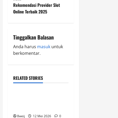
s
Rekomendasi Provider Slot
t
Online Terbaik 2025
n
a
Tinggalkan Balasan
v
Anda harus
masuk
untuk
berkomentar.
i
g
a
RELATED STORIES
SLOT
t
Sbobet88 and Modern
i
Technology for User
Convenience
o
8weij
12 Mei 2026
0