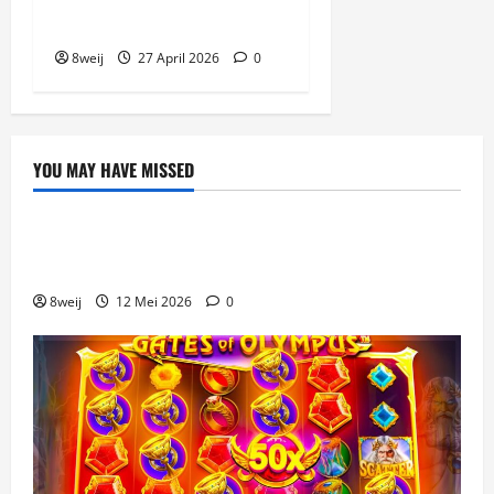
Perangkat
8weij
27 April 2026
0
YOU MAY HAVE MISSED
SLOT
Sbobet88 and Modern Technology for User
Convenience
8weij
12 Mei 2026
0