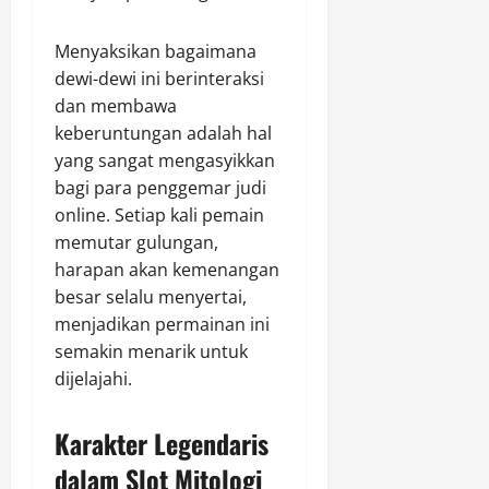
Menyaksikan bagaimana
dewi-dewi ini berinteraksi
dan membawa
keberuntungan adalah hal
yang sangat mengasyikkan
bagi para penggemar judi
online. Setiap kali pemain
memutar gulungan,
harapan akan kemenangan
besar selalu menyertai,
menjadikan permainan ini
semakin menarik untuk
dijelajahi.
Karakter Legendaris
dalam Slot Mitologi