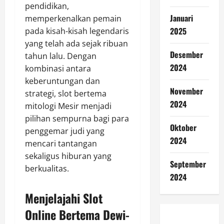
pendidikan,
Januari
memperkenalkan pemain
2025
pada kisah-kisah legendaris
yang telah ada sejak ribuan
Desember
tahun lalu. Dengan
2024
kombinasi antara
keberuntungan dan
November
strategi, slot bertema
2024
mitologi Mesir menjadi
pilihan sempurna bagi para
Oktober
penggemar judi yang
2024
mencari tantangan
sekaligus hiburan yang
September
berkualitas.
2024
Menjelajahi Slot
Online Bertema Dewi-