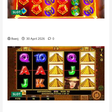
SLOT
Judi Togel Hari Ini dengan Fitur Modern dan Navigasi
Praktis
8weij
30 April 2026
0
SLOT
Slot 88 Hari Ini dengan Akses Lancar di Semua