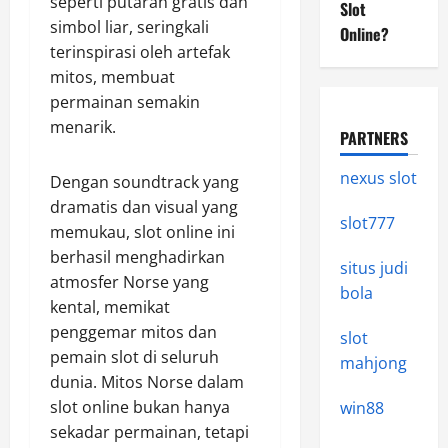
seperti putaran gratis dan
Slot
simbol liar, seringkali
Online?
terinspirasi oleh artefak
mitos, membuat
permainan semakin
menarik.
PARTNERS
nexus slot
Dengan soundtrack yang
dramatis dan visual yang
slot777
memukau, slot online ini
berhasil menghadirkan
situs judi
atmosfer Norse yang
bola
kental, memikat
penggemar mitos dan
slot
pemain slot di seluruh
mahjong
dunia. Mitos Norse dalam
slot online bukan hanya
win88
sekadar permainan, tetapi