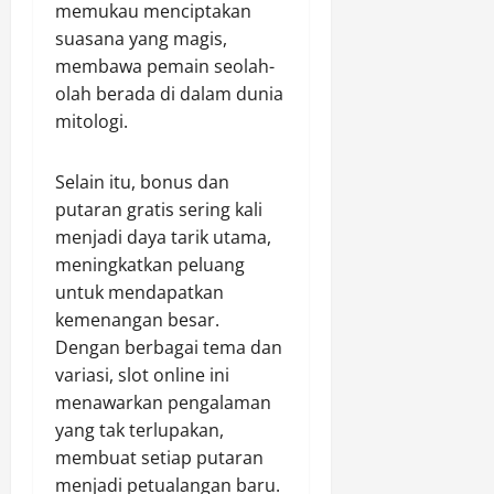
memukau menciptakan
suasana yang magis,
membawa pemain seolah-
olah berada di dalam dunia
mitologi.
Selain itu, bonus dan
putaran gratis sering kali
menjadi daya tarik utama,
meningkatkan peluang
untuk mendapatkan
kemenangan besar.
Dengan berbagai tema dan
variasi, slot online ini
menawarkan pengalaman
yang tak terlupakan,
membuat setiap putaran
menjadi petualangan baru.