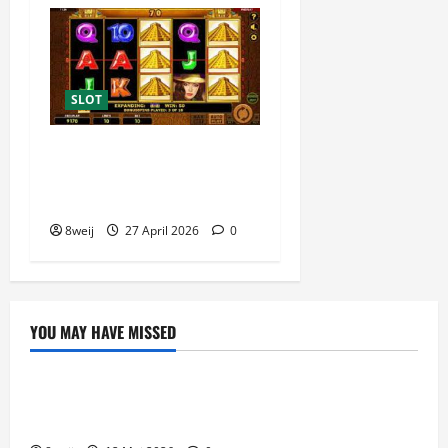
SLOT
Slot 88 Hari Ini dengan
Akses Lancar di Semua
Perangkat
8weij
27 April 2026
0
YOU MAY HAVE MISSED
SLOT
Sbobet88 and Modern Technology for User
Convenience