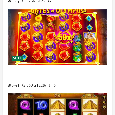
8weij
12 Mei 2026
0
SLOT
Judi Togel Hari Ini dengan Fitur Modern dan Navigasi
Praktis
8weij
30 April 2026
0