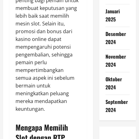
penting bagi pemain untuk
membuat keputusan yang
Januari
lebih baik saat memilih
2025
mesin slot. Selain itu,
promosi dan bonus dari
Desember
kasino online dapat
2024
mempengaruhi potensi
pengembalian, sehingga
November
pemain perlu
2024
mempertimbangkan
semua aspek ini sebelum
Oktober
bermain untuk
2024
meningkatkan peluang
mereka mendapatkan
September
keuntungan.
2024
Mengapa Memilih
Slot dengan RTP