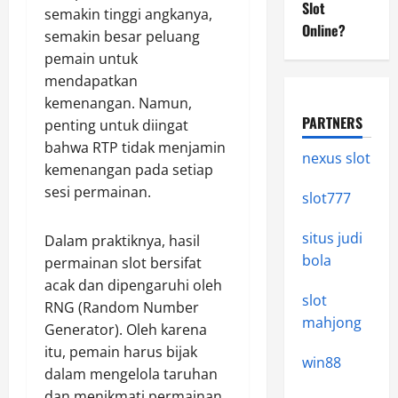
Slot
semakin tinggi angkanya,
Online?
semakin besar peluang
pemain untuk
mendapatkan
kemenangan. Namun,
PARTNERS
penting untuk diingat
bahwa RTP tidak menjamin
nexus slot
kemenangan pada setiap
sesi permainan.
slot777
situs judi
Dalam praktiknya, hasil
bola
permainan slot bersifat
acak dan dipengaruhi oleh
slot
RNG (Random Number
mahjong
Generator). Oleh karena
itu, pemain harus bijak
win88
dalam mengelola taruhan
dan menikmati permainan