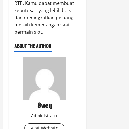
RTP, Kamu dapat membuat
keputusan yang lebih baik
dan meningkatkan peluang
meraih kemenangan saat
bermain slot.
ABOUT THE AUTHOR
8weij
Administrator
Visit Website