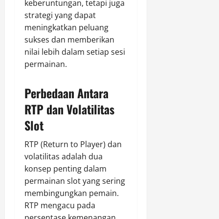
keberuntungan, tetapi juga
strategi yang dapat
meningkatkan peluang
sukses dan memberikan
nilai lebih dalam setiap sesi
permainan.
Perbedaan Antara
RTP dan Volatilitas
Slot
RTP (Return to Player) dan
volatilitas adalah dua
konsep penting dalam
permainan slot yang sering
membingungkan pemain.
RTP mengacu pada
persentase kemenangan