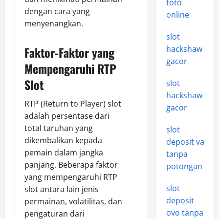
toto
dengan cara yang
online
menyenangkan.
slot
Faktor-Faktor yang
hackshaw
gacor
Mempengaruhi RTP
Slot
slot
hackshaw
RTP (Return to Player) slot
gacor
adalah persentase dari
total taruhan yang
slot
dikembalikan kepada
deposit va
pemain dalam jangka
tanpa
panjang. Beberapa faktor
potongan
yang mempengaruhi RTP
slot
slot antara lain jenis
deposit
permainan, volatilitas, dan
ovo tanpa
pengaturan dari