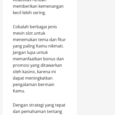
memberikan kemenangan
kecil lebih sering.
Cobalah berbagai jenis
mesin slot untuk
menemukan tema dan fitur
yang paling Kamu nikmati.
Jangan lupa untuk
memanfaatkan bonus dan
promosi yang ditawarkan
oleh kasino, karena ini
dapat meningkatkan
pengalaman bermain
Kamu.
Dengan strategi yang tepat
dan pemahaman tentang