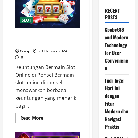
RECENT
POSTS
SLOT
Sbobet88
Bermain Slot Online di Ponsel:
and Modern
Panduan Lengkap
Technology
8weij
28 Oktober 2024
for User
0
Convenienc
Keuntungan Bermain Slot
e
Online di Ponsel Bermain
Judi Togel
slot online di ponsel
Hari Ini
menawarkan berbagai
dengan
keuntungan yang menarik
Fitur
bagi...
Modern dan
Read
Read More
Navigasi
more
Praktis
about
Bermain
Slot