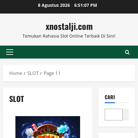
Skip
8 Agustus 2026
6:51:08 PM
to
content
xnostalji.com
Temukan Rahasia Slot Online Terbaik Di Sini!
Primary
Menu
Home
SLOT
Page 11
SLOT
CARI
Cari