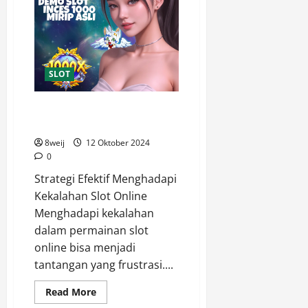
Populer
SLOT
Cara Mengatasi Kekalahan
Beruntun dalam Slot Online
8weij
12 Oktober 2024
0
Strategi Efektif Menghadapi
Kekalahan Slot Online
Menghadapi kekalahan
dalam permainan slot
online bisa menjadi
tantangan yang frustrasi....
Read
Read More
more