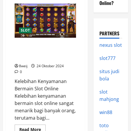
Slot
Online?
Online
yang
Menghadirkan
Pengalaman
Berbeda
Setiap
Hari
SLOT
PARTNERS
nexus slot
Kelebihan dan Kekurangan
Bermain Slot Online
Dibandingkan Kasino Fisik
slot777
8weij
24 Oktober 2024
situs judi
0
bola
Kelebihan Kenyamanan
Bermain Slot Online
slot
Kelebihan kenyamanan
mahjong
bermain slot online sangat
menarik bagi banyak orang,
win88
terutama bagi...
toto
Read
Read More