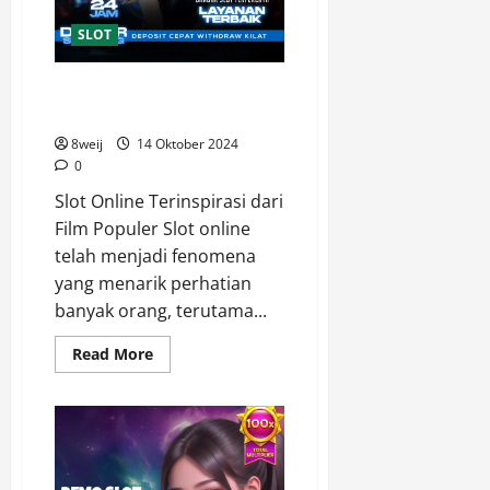
SLOT
Slot Online yang Didesain
Berdasarkan Game Populer
8weij
14 Oktober 2024
0
Slot Online Terinspirasi dari
Film Populer Slot online
telah menjadi fenomena
yang menarik perhatian
banyak orang, terutama...
Read
Read More
more
about
Slot
Online
yang
Didesain
Berdasarkan
Game