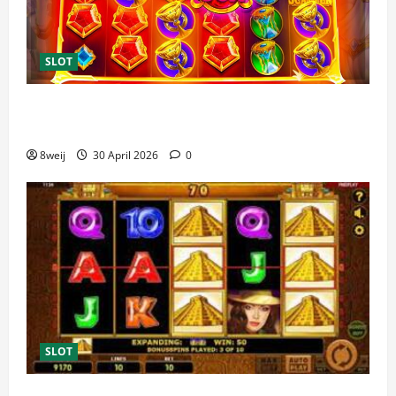
SLOT
Judi Togel Hari Ini dengan Fitur Modern dan Navigasi
Praktis
8weij
30 April 2026
0
SLOT