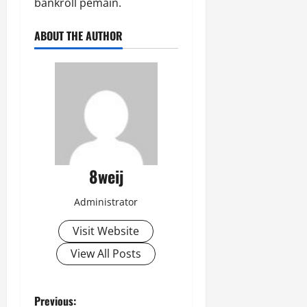
bankroll pemain.
ABOUT THE AUTHOR
8weij
Administrator
Visit Website
View All Posts
P
Previous: