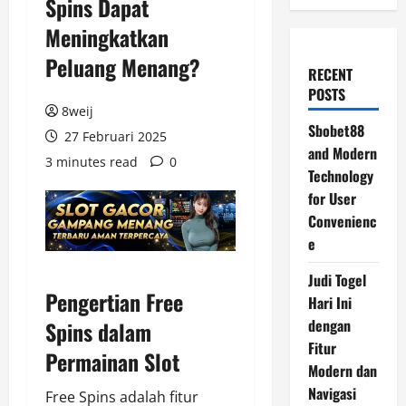
Spins Dapat
Meningkatkan
Peluang Menang?
RECENT
POSTS
8weij
Sbobet88
27 Februari 2025
and Modern
3 minutes read
0
Technology
for User
Convenienc
e
Judi Togel
Pengertian Free
Hari Ini
dengan
Spins dalam
Fitur
Permainan Slot
Modern dan
Navigasi
Free Spins adalah fitur