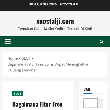
Skip
10 Agustus 2026
6:25:29 AM
to
content
xnostalji.com
Temukan Rahasia Slot Online Terbaik Di Sini!
Primary
Menu
Home
SLOT
Bagaimana Fitur Free Spins Dapat Meningkatkan
Peluang Menang?
CARI
SLOT
Bagaimana Fitur Free
Cari