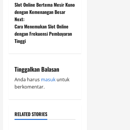
Slot Online Bertema Mesir Kuno
o
dengan Kemenangan Besar
Next:
s
Cara Menemukan Slot Online
t
dengan Frekuensi Pembayaran
Tinggi
n
a
Tinggalkan Balasan
v
Anda harus
masuk
untuk
i
berkomentar.
g
a
RELATED STORIES
t
SLOT