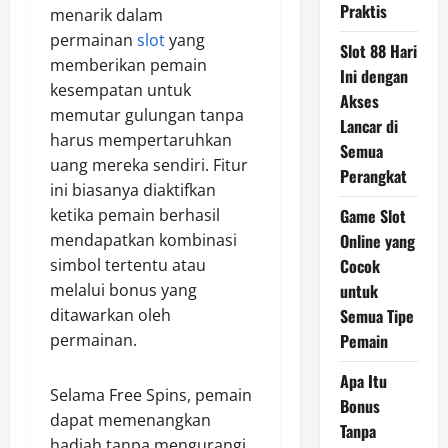
Praktis
menarik dalam
permainan
slot
yang
Slot 88 Hari
memberikan pemain
Ini dengan
kesempatan untuk
Akses
memutar gulungan tanpa
Lancar di
harus mempertaruhkan
Semua
uang mereka sendiri. Fitur
Perangkat
ini biasanya diaktifkan
ketika pemain berhasil
Game Slot
mendapatkan kombinasi
Online yang
simbol tertentu atau
Cocok
melalui bonus yang
untuk
ditawarkan oleh
Semua Tipe
permainan.
Pemain
Apa Itu
Selama Free Spins, pemain
Bonus
dapat memenangkan
Tanpa
hadiah tanpa mengurangi