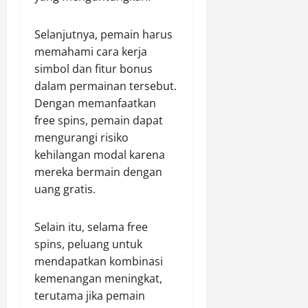
Selanjutnya, pemain harus
memahami cara kerja
simbol dan fitur bonus
dalam permainan tersebut.
Dengan memanfaatkan
free spins, pemain dapat
mengurangi risiko
kehilangan modal karena
mereka bermain dengan
uang gratis.
Selain itu, selama free
spins, peluang untuk
mendapatkan kombinasi
kemenangan meningkat,
terutama jika pemain