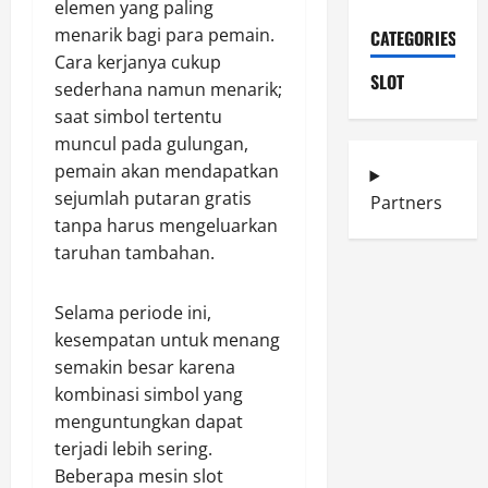
elemen yang paling
menarik bagi para pemain.
CATEGORIES
Cara kerjanya cukup
SLOT
sederhana namun menarik;
saat simbol tertentu
muncul pada gulungan,
pemain akan mendapatkan
sejumlah putaran gratis
Partners
tanpa harus mengeluarkan
taruhan tambahan.
Selama periode ini,
kesempatan untuk menang
semakin besar karena
kombinasi simbol yang
menguntungkan dapat
terjadi lebih sering.
Beberapa mesin slot