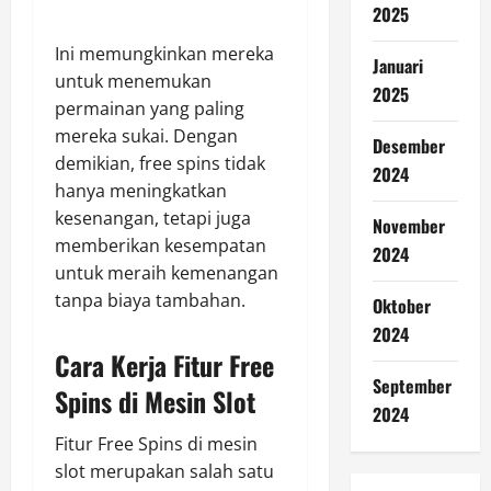
2025
Ini memungkinkan mereka
Januari
untuk menemukan
2025
permainan yang paling
mereka sukai. Dengan
Desember
demikian, free spins tidak
2024
hanya meningkatkan
kesenangan, tetapi juga
November
memberikan kesempatan
2024
untuk meraih kemenangan
tanpa biaya tambahan.
Oktober
2024
Cara Kerja Fitur Free
September
Spins di Mesin Slot
2024
Fitur Free Spins di mesin
slot merupakan salah satu