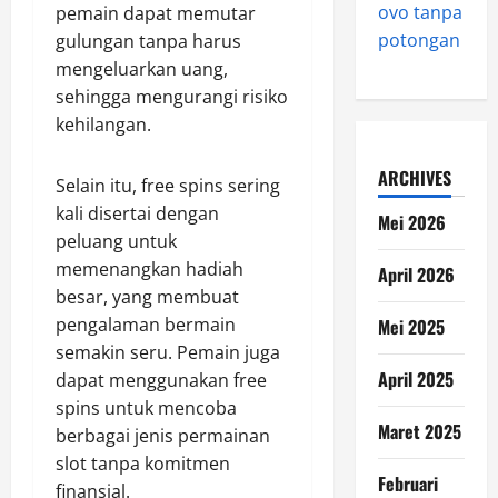
ovo tanpa
pemain dapat memutar
potongan
gulungan tanpa harus
mengeluarkan uang,
sehingga mengurangi risiko
kehilangan.
ARCHIVES
Selain itu, free spins sering
kali disertai dengan
Mei 2026
peluang untuk
memenangkan hadiah
April 2026
besar, yang membuat
pengalaman bermain
Mei 2025
semakin seru. Pemain juga
April 2025
dapat menggunakan free
spins untuk mencoba
Maret 2025
berbagai jenis permainan
slot tanpa komitmen
Februari
finansial.