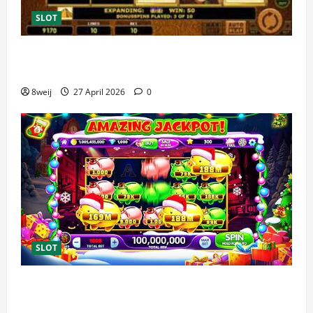
SLOT
Slot 88 Hari Ini dengan Akses Lancar di Semua
Perangkat
8weij
27 April 2026
0
SLOT
Game Slot Online yang Cocok untuk Semua Tipe
Pemain