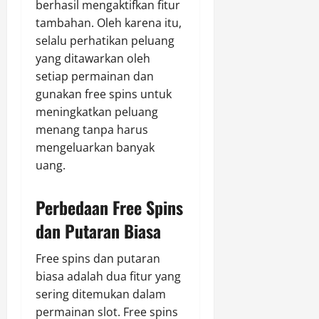
berhasil mengaktifkan fitur
tambahan. Oleh karena itu,
selalu perhatikan peluang
yang ditawarkan oleh
setiap permainan dan
gunakan free spins untuk
meningkatkan peluang
menang tanpa harus
mengeluarkan banyak
uang.
Perbedaan Free Spins
dan Putaran Biasa
Free spins dan putaran
biasa adalah dua fitur yang
sering ditemukan dalam
permainan slot. Free spins