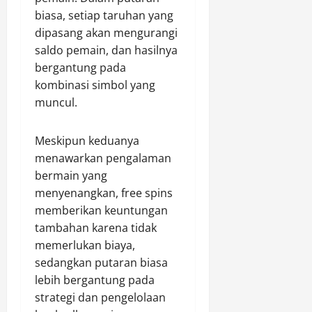
biasa, setiap taruhan yang
dipasang akan mengurangi
saldo pemain, dan hasilnya
bergantung pada
kombinasi simbol yang
muncul.
Meskipun keduanya
menawarkan pengalaman
bermain yang
menyenangkan, free spins
memberikan keuntungan
tambahan karena tidak
memerlukan biaya,
sedangkan putaran biasa
lebih bergantung pada
strategi dan pengelolaan