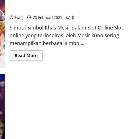
Slot Online Bertema Mesir Kuno dengan Kemenangan Besar
8weij
25 Februari 2025
0
Simbol-Simbol Khas Mesir dalam Slot Online Slot
online yang terinspirasi oleh Mesir kuno sering
menampilkan berbagai simbol...
Read
Read More
more
about
Slot
Online
Bertema
Mesir
Kuno
dengan
Kemenangan
Besar
Slot Online dengan Tema Paling Menarik di Tahun 2025