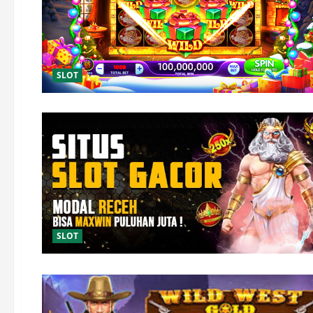
SLOT
SLOT