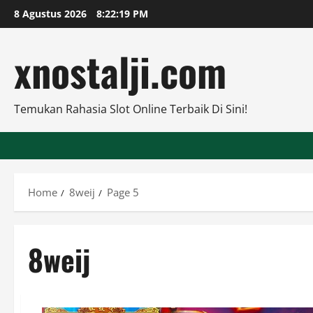
Skip
8 Agustus 2026
8:22:20 PM
to
content
xnostalji.com
Temukan Rahasia Slot Online Terbaik Di Sini!
Home
8weij
Page 5
8weij