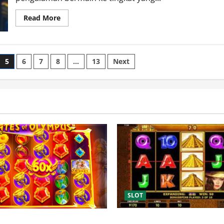
Read
Read More
more
about
Perkembangan
Teknologi
dalam
Dunia
5
6
7
8
…
13
Next
Slot
Online
SLOT
Slot 88 Hari Ini dengan Akse
Hari Ini dengan Fitur Modern