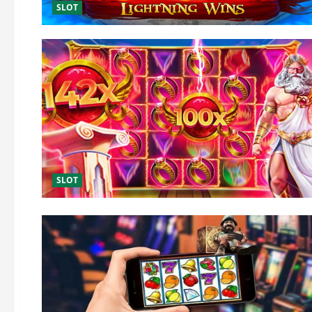
SLOT
SLOT