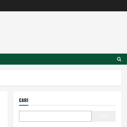
CARI
Cari