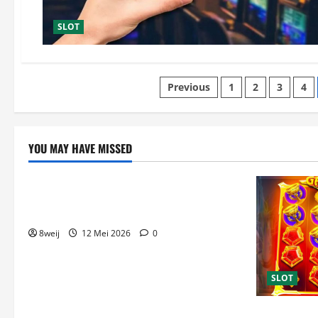
SLOT
Paginasi
Previous
1
2
3
4
pos
YOU MAY HAVE MISSED
SLOT
Sbobet88 and Modern Technology for
User Convenience
8weij
12 Mei 2026
0
SLOT
Judi Togel 