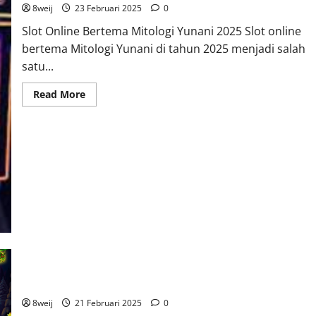
8weij
23 Februari 2025
0
Slot Online Bertema Mitologi Yunani 2025 Slot online
bertema Mitologi Yunani di tahun 2025 menjadi salah
satu...
Read
Read More
more
about
Slot
Online
dengan
Tema
Paling
Menarik
di
Tahun
2025
Kapan Waktu Terbaik Bermain Slot untuk Mendapatkan
Jackpot?
8weij
21 Februari 2025
0